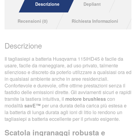
Descrizione
Depliant
Recensioni (0)
Richiesta Informazioni
Descrizione
Il tagliasiepi a batteria Husqvarna 115iHD45 è facile da
usare, facile da maneggiare, ad uso privato, talmente
silenzioso e discreto da poterlo utilizzare a qualsiasi ora ed
in qualsiasi ambiente anche in aree residenziali.
Confortevole e durevole, offre ottime prestazioni senza il
fastidio delle emissioni dirette. Gli avviamenti sicuri e rapidi
tramite la tastiera intuitiva, il
motore brushless
con
modalità
savE™
per una durata della carica più estesa e
la batteria di lunga durata agli ioni di litio lo rendono un
tagliasiepi a batteria eccellente per il privato esigente.
Scatola ingranaggi robusta e