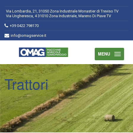
Via Lombardia, 21, 31050 Zona Industriale Monastier di Treviso TV
Via Ungheresca, 4 31010 Zona Industriale, Mareno Di Piave TV
+39 0422 798170
info@omagservice.it
MENU
Trattori