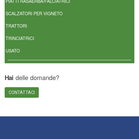
PIATTI RASAERBA/FALCIATRICI
SCALZATORI PER VIGNETO
TRATTORI
TRINCIATRICI
USATO
Hai
delle domande?
CONTATTACI