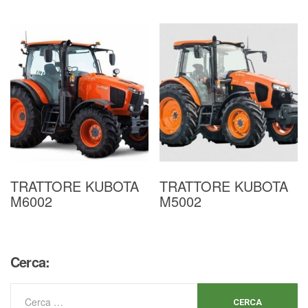
4.50
su 5
TRATTORE KUBOTA
TRATTORE KUBOTA
M6002
M5002
Cerca: