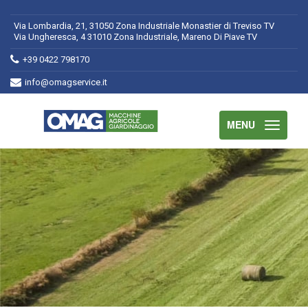
Via Lombardia, 21, 31050 Zona Industriale Monastier di Treviso TV
Via Ungheresca, 4 31010 Zona Industriale, Mareno Di Piave TV
+39 0422 798170
info@omagservice.it
MENU