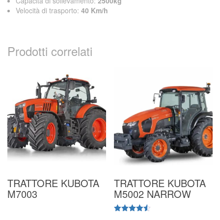
Capacità di sollevamento:
2500kg
Velocità di trasporto:
40 Km/h
Prodotti correlati
TRATTORE KUBOTA
TRATTORE KUBOTA
M7003
M5002 NARROW
Valutato