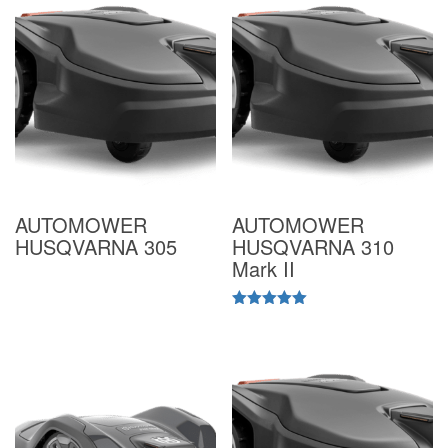
AUTOMOWER
AUTOMOWER
HUSQVARNA 305
HUSQVARNA 310
Mark II
Valutato
5.00
su 5