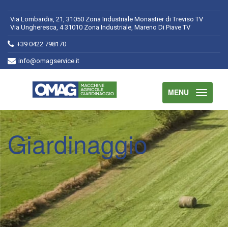
Via Lombardia, 21, 31050 Zona Industriale Monastier di Treviso TV
Via Ungheresca, 4 31010 Zona Industriale, Mareno Di Piave TV
+39 0422 798170
info@omagservice.it
MENU
Giardinaggio