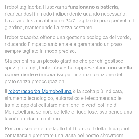
I robot tagliaerba Husqvarna
funzionano a batteria
,
ricaricandosi in modo indipendente quando necessario.
Lavorano instancabilmente 24/7, tagliando poco per volta il
giardino, mantenendo l’altezza costante.
I robot tosaerba offrono una gestione ecologica del verde,
riducendo l’impatto ambientale e garantendo un prato
sempre tagliato in modo preciso.
Sia per chi ha un piccolo giardino che per chi gestisce
spazi più ampi, i robot rasaerba rappresentano
una scelta
conveniente e innovativa
per una manutenzione del
prato senza preoccupazioni.
Il
robot rasaerba Montebelluna
è la scelta più indicata,
strumento tecnologico, automatico e telecomandabile
tramite app dal cellulare mantiene le verdi colline di
Montebelluna sempre perfette e rigogliose, svolgendo una
lavoro preciso e continuo.
Per conoscere nel dettaglio tutti i prodotti della linea puoi
contattarci e prenotare una visita nel nostro showroom.