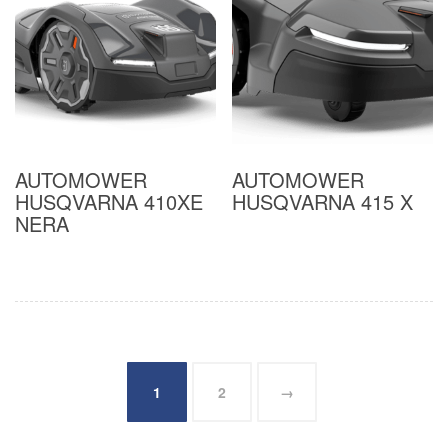
AUTOMOWER
AUTOMOWER
HUSQVARNA 410XE
HUSQVARNA 415 X
NERA
1
2
→