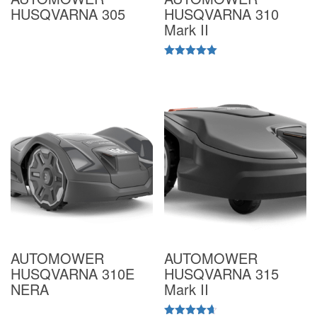
HUSQVARNA 305
HUSQVARNA 310
Mark II
Valutato
5.00
su 5
AUTOMOWER
AUTOMOWER
HUSQVARNA 310E
HUSQVARNA 315
NERA
Mark II