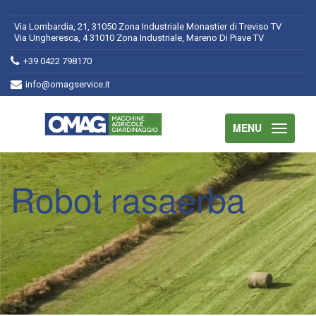
Via Lombardia, 21, 31050 Zona Industriale Monastier di Treviso TV
Via Ungheresca, 4 31010 Zona Industriale, Mareno Di Piave TV
+39 0422 798170
info@omagservice.it
MENU
Robot rasaerba