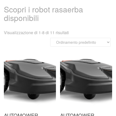
Scopri i robot rasaerba
disponibili
Visualizzazione di 1-8 di 11 risultati
AUTOMOWER
AUTOMOWER