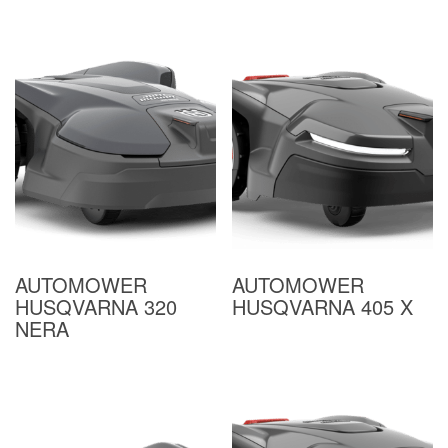
Valutato
4.60
su 5
AUTOMOWER
AUTOMOWER
HUSQVARNA 320
HUSQVARNA 405 X
NERA