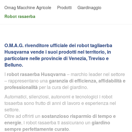
Omag Macchine Agricole
Prodotti
Giardinaggio
Robot rasaerba
O.M.A.G. rivenditore ufficiale dei robot tagliaerba
Husqvarna vende i suoi prodotti nel territorio, in
particolare nelle provincie di Venezia, Treviso e
Belluno.
I
robot rasaerba Husqvarna
– marchio leader nel settore
– rappresentano una
garanzia di efficienza, affidabilità e
professionalità
per la cura del giardino.
Automatici, silenziosi, autonomi e tecnologici i robot
tosaerba sono frutto di anni di lavoro e esperienza nel
settore.
Oltre ad offrirti un
sostanzioso risparmio di tempo e
energie
, i robot rasaerba ti assicurano un
giardino
sempre perfettamente curato
.