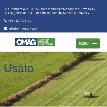
Via Lombardia, 21, 31050 Zona Industriale Monastier di Treviso TV
Via Ungheresca, 4 31010 Zona Industriale, Mareno Di Piave TV
+39 0422 798170
info@omagservice.it
MENU
Usato