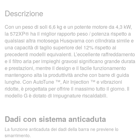
Descrizione
Con un peso di soli 6,6 kg e un potente motore da 4,3 kW,
la 572XP® ha il miglior rapporto peso / potenza rispetto a
qualsiasi altra motosega Husqvarna con cilindrata simile e
una capacità di taglio superiore del 12% rispetto ai
precedenti modelli equivalenti. L’eccellente raffreddamento
e il filtro aria per impieghi gravosi significano grande durata
e prestazioni, mentre il design e il facile funzionamento
mantengono alta la produttività anche con barre di guida
lunghe. Con AutoTune ™, Air Injection ™ e vibrazioni
ridotte, è progettata per offrire il massimo tutto il giorno. Il
modello G è dotato di impugnature riscaldabili.
Dadi con sistema anticaduta
La funzione anticaduta dei dadi della barra ne previene lo
smarrimento.