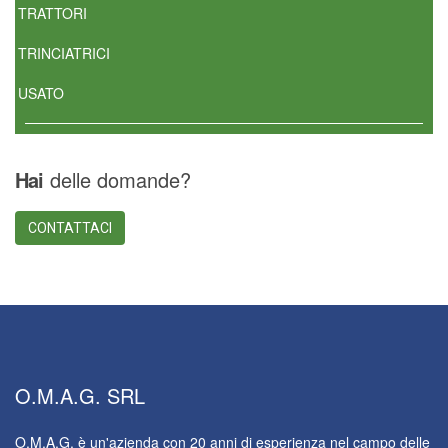
TRATTORI
TRINCIATRICI
USATO
Hai
delle domande?
CONTATTACI
O.M.A.G.
SRL
O.M.A.G. è un'azienda con 20 anni di esperienza nel campo delle