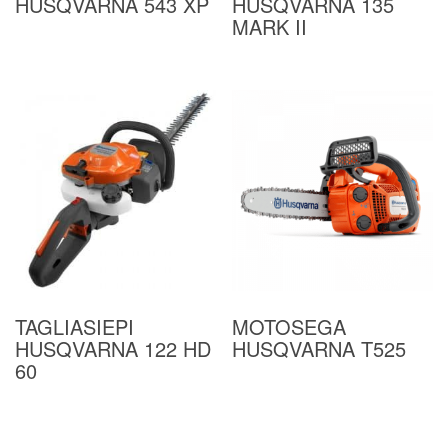
HUSQVARNA 543 XP
HUSQVARNA 135
MARK II
TAGLIASIEPI
MOTOSEGA
HUSQVARNA 122 HD
HUSQVARNA T525
60