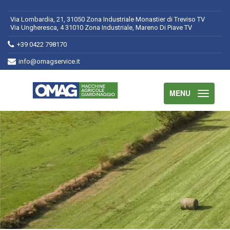
Via Lombardia, 21, 31050 Zona Industriale Monastier di Treviso TV
Via Ungheresca, 4 31010 Zona Industriale, Mareno Di Piave TV
+39 0422 798170
info@omagservice.it
MENU