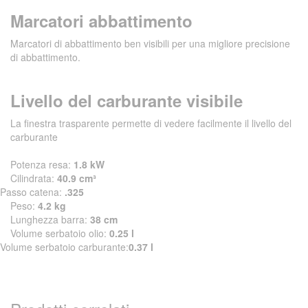
Marcatori abbattimento
Marcatori di abbattimento ben visibili per una migliore precisione
di abbattimento.
Livello del carburante visibile
La finestra trasparente permette di vedere facilmente il livello del
carburante
Potenza resa:
1.8 kW
Cilindrata:
40.9 cm³
Passo catena:
.325
Peso:
4.2 kg
Lunghezza barra:
38 cm
Volume serbatoio olio:
0.25 l
Volume serbatoio carburante:
0.37 l