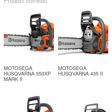
Prodotti correlati
MOTOSEGA
MOTOSEGA
HUSQVARNA 550XP
HUSQVARNA 435 II
MARK II