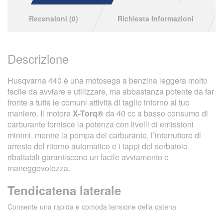
Recensioni (0)
Richiesta Informazioni
Descrizione
Husqvarna 440 è una motosega a benzina leggera molto
facile da avviare e utilizzare, ma abbastanza potente da far
fronte a tutte le comuni attività di taglio intorno al tuo
maniero. Il motore
X-Torq®
da 40 cc a basso consumo di
carburante fornisce la potenza con livelli di emissioni
minimi, mentre la pompa del carburante, l’interruttore di
arresto del ritorno automatico e i tappi del serbatoio
ribaltabili garantiscono un facile avviamento e
maneggevolezza.
Tendicatena laterale
Consente una rapida e comoda tensione della catena