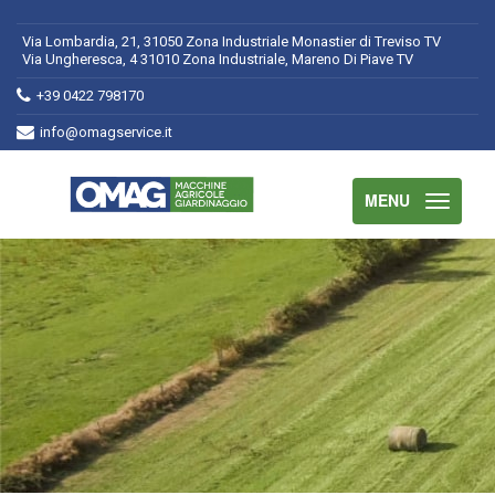
Via Lombardia, 21, 31050 Zona Industriale Monastier di Treviso TV
Via Ungheresca, 4 31010 Zona Industriale, Mareno Di Piave TV
+39 0422 798170
info@omagservice.it
MENU