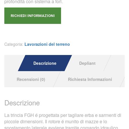
profondità con sistema a fori.
RICHIEDI INFORMAZIONI
Categoria:
Lavorazioni del terreno
Descrizione
Depliant
Recensioni (0)
Richiesta Informazioni
Descrizione
La trincia FGH é progettata per tagliare erba e sarmenti di
piccole dimensioni. Il rotore é munito di mazze e lo
spostamento laterale avviene tramite comando idraulico.