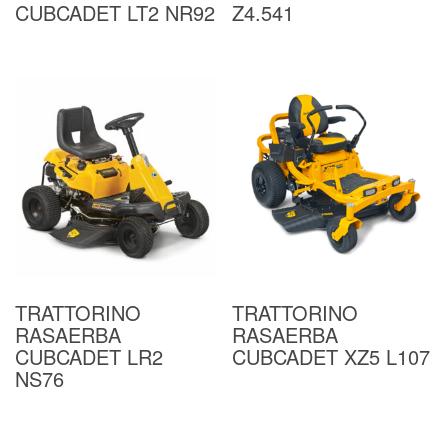
CUBCADET LT2 NR92
Z4.541
TRATTORINO
TRATTORINO
RASAERBA
RASAERBA
CUBCADET LR2
CUBCADET XZ5 L107
NS76