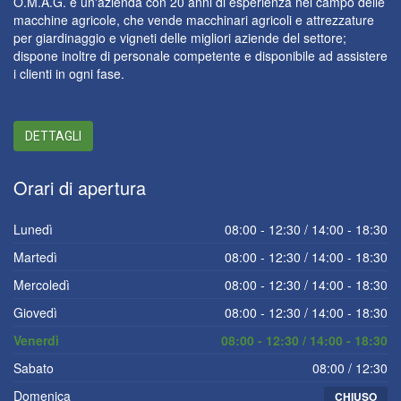
O.M.A.G. è un'azienda con 20 anni di esperienza nel campo delle
macchine agricole, che vende macchinari agricoli e attrezzature
per giardinaggio e vigneti delle migliori aziende del settore;
dispone inoltre di personale competente e disponibile ad assistere
i clienti in ogni fase.
DETTAGLI
Orari
di apertura
Lunedì
08:00 - 12:30 / 14:00 - 18:30
Martedì
08:00 - 12:30 / 14:00 - 18:30
Mercoledì
08:00 - 12:30 / 14:00 - 18:30
Giovedì
08:00 - 12:30 / 14:00 - 18:30
Venerdì
08:00 - 12:30 / 14:00 - 18:30
Sabato
08:00 / 12:30
Domenica
CHIUSO