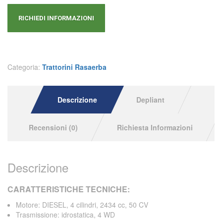
RICHIEDI INFORMAZIONI
Categoria:
Trattorini Rasaerba
Descrizione
Depliant
Recensioni (0)
Richiesta Informazioni
Descrizione
CARATTERISTICHE TECNICHE:
Motore: DIESEL, 4 cilindri, 2434 cc, 50 CV
Trasmissione: idrostatica, 4 WD