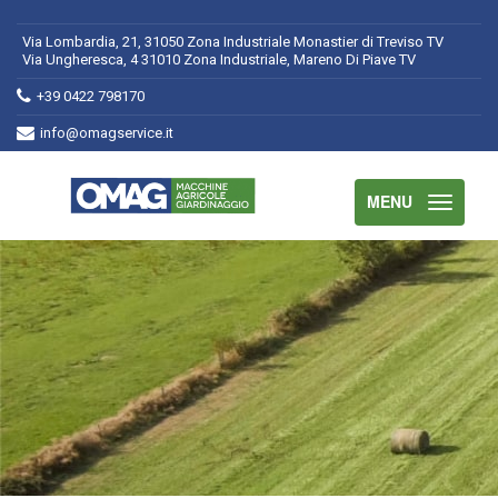
Via Lombardia, 21, 31050 Zona Industriale Monastier di Treviso TV
Via Ungheresca, 4 31010 Zona Industriale, Mareno Di Piave TV
+39 0422 798170
info@omagservice.it
MENU