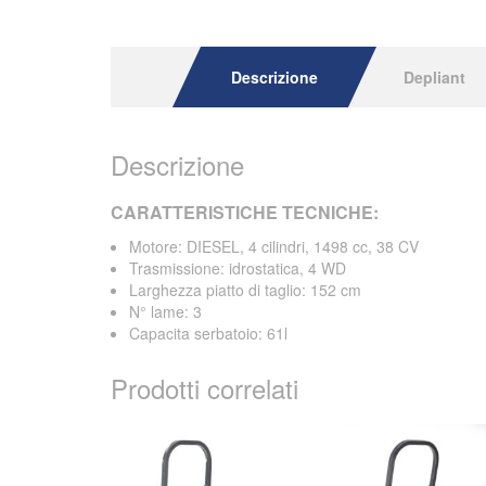
Descrizione
Depliant
Descrizione
CARATTERISTICHE TECNICHE:
Motore: DIESEL, 4 cilindri, 1498 cc, 38 CV
Trasmissione: idrostatica, 4 WD
Larghezza piatto di taglio: 152 cm
N° lame: 3
Capacita serbatoio: 61l
Prodotti correlati