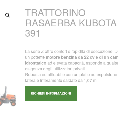
TRATTORINO
RASAERBA KUBOTA 
391
La serie Z offre confort e rapidità di esecuzione. D
un potente
motore benzina da 22 cv e di un ca
idrostatico
ad elevata capacità, risponde a qualsi
esigenza degli utilizzatori privati.
Robusta ed affidabile con un piatto ad espulsione
laterale interamente saldato da 1,07 m
RICHIEDI INFORMAZIONI