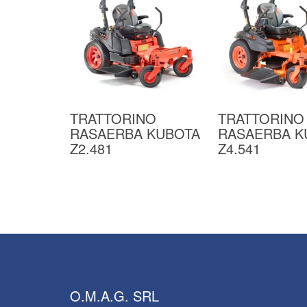
TRATTORINO
TRATTORINO
RASAERBA KUBOTA
RASAERBA K
Z2.481
Z4.541
O.M.A.G.
SRL