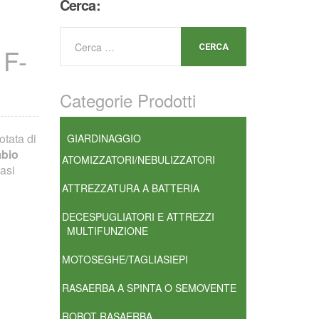
Cerca:
F-
Categorie Prodotti
otata di
GIARDINAGGIO
mbio
ATOMIZZATORI/NEBULIZZATORI
asi
ATTREZZATURA A BATTERIA
DECESPUGLIATORI E ATTREZZI
MULTIFUNZIONE
MOTOSEGHE/TAGLIASIEPI
RASAERBA A SPINTA O SEMOVENTE
ROBOT RASAERBA