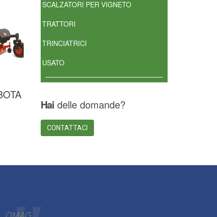
SCALZATORI PER VIGNETO
TRATTORI
TRINCIATRICI
USATO
BOTA
Hai
delle domande?
CONTATTACI
OMAG