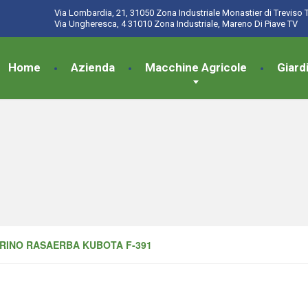
Via Lombardia, 21, 31050 Zona Industriale Monastier di Treviso 
Via Ungheresca, 4 31010 Zona Industriale, Mareno Di Piave TV
Home
Azienda
Macchine Agricole
Giard
RINO RASAERBA KUBOTA F-391