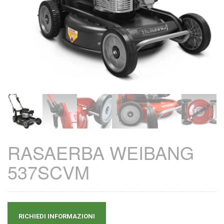
RASAERBA WEIBANG
537SCVM
RICHIEDI INFORMAZIONI