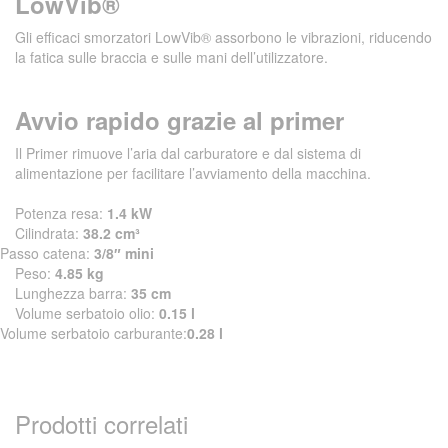
LowVib®
Gli efficaci smorzatori LowVib® assorbono le vibrazioni, riducendo
la fatica sulle braccia e sulle mani dell’utilizzatore.
Avvio rapido grazie al primer
Il Primer rimuove l’aria dal carburatore e dal sistema di
alimentazione per facilitare l’avviamento della macchina.
Potenza resa:
1.4 kW
Cilindrata:
38.2 cm³
Passo catena:
3/8″ mini
Peso:
4.85 kg
Lunghezza barra:
35 cm
Volume serbatoio olio:
0.15 l
Volume serbatoio carburante:
0.28 l
Prodotti correlati