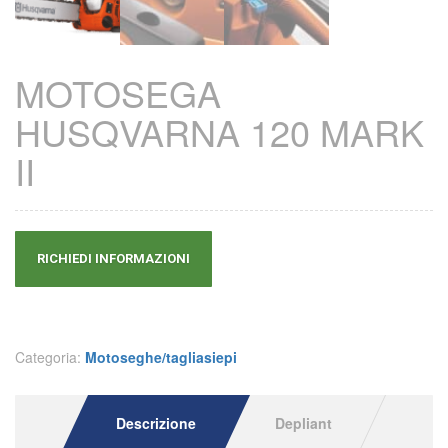
MOTOSEGA
HUSQVARNA 120 MARK
II
RICHIEDI INFORMAZIONI
Categoria:
Motoseghe/tagliasiepi
Descrizione
Depliant