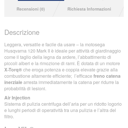
Recensioni (0)
Richiesta Informazioni
Descrizione
Leggera, versatile e facile da usare – la motosega
Husqvarna 120 Mark II è ideale per attività di giardinaggio
come il taglio della legna da ardere, l’abbattimento di
piccoli alberi e la rimozione di rami. È dotata di un motore
X-Torq®
che eroga potenza e coppia elevate grazie alla
combustione altamente efficiente; l’efficace
freno catena
inerziale
arresta immediatamente la catena per ridurre la
probabilità di lesioni.
Air Injection
Sistema di pulizia centrifuga dell’aria per un ridotto logorio
e lunghi periodi di operatività tra una pulizia e l’altra del
filtro.