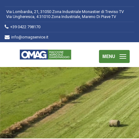
Via Lombardia, 21, 31050 Zona Industriale Monastier di Treviso TV
Via Ungheresca, 4 31010 Zona Industriale, Mareno Di Piave TV
+39 0422 798170
info@omagservice.it
MENU